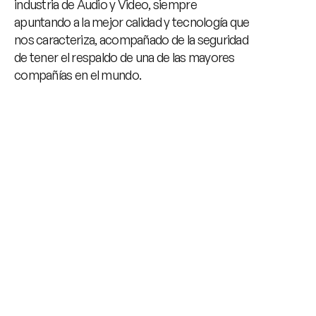
industria de Audio y Video, siempre 
apuntando a la mejor calidad y tecnología que 
nos caracteriza, acompañado de la seguridad 
de tener el respaldo de una de las mayores 
compañías en el mundo.
Sumergite en el mundo con la mejor potencia 
de sonido y la mejor definición de imágenes.
Disfrutá de la innovación de la mano de los 
productos JVC!